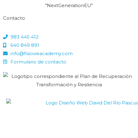
Contacto
983 445 412
640 849 891
info@fisiovieacademy.com
Formulario de contacto
DISEÑO WEB
© FISIOVIE ACADEMY