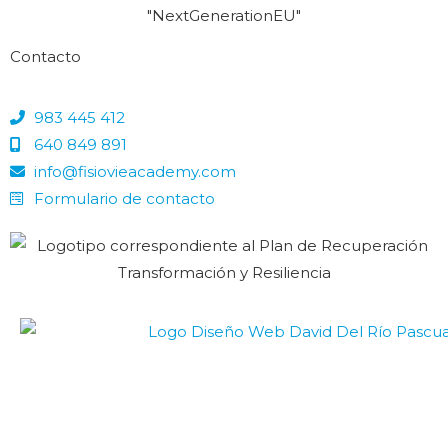
Contacto
983 445 412
640 849 891
info@fisiovieacademy.com
Formulario de contacto
DISEÑO WEB
© FISIOVIE ACADEMY