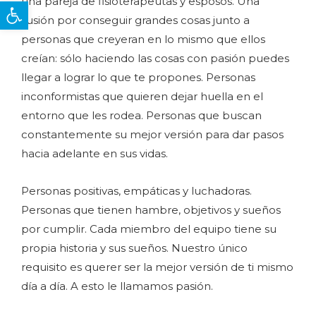
una pareja de fisioterapeutas y esposos. Una
Abrir barra de herramientas
ilusión por conseguir grandes cosas junto a
personas que creyeran en lo mismo que ellos
creían: sólo haciendo las cosas con pasión puedes
llegar a lograr lo que te propones. Personas
inconformistas que quieren dejar huella en el
entorno que les rodea. Personas que buscan
constantemente su mejor versión para dar pasos
hacia adelante en sus vidas.
Personas positivas, empáticas y luchadoras.
Personas que tienen hambre, objetivos y sueños
por cumplir. Cada miembro del equipo tiene su
propia historia y sus sueños. Nuestro único
requisito es querer ser la mejor versión de ti mismo
día a día. A esto le llamamos pasión.